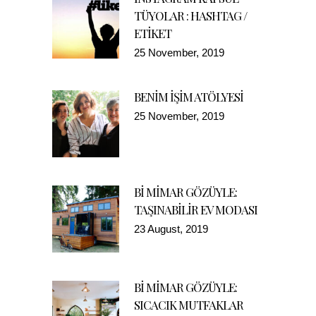
TÜYOLAR : HASHTAG /
ETİKET
25 November, 2019
BENİM İŞİM ATÖLYESİ
25 November, 2019
Bİ MİMAR GÖZÜYLE:
TAŞINABİLİR EV MODASI
23 August, 2019
Bİ MİMAR GÖZÜYLE:
SICACIK MUTFAKLAR