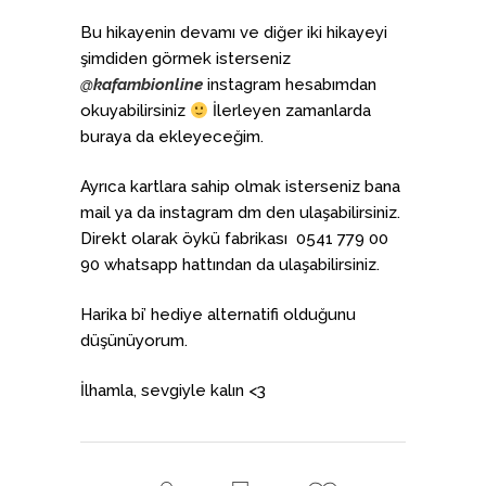
Bu hikayenin devamı ve diğer iki hikayeyi
şimdiden görmek isterseniz
@kafambionline
instagram hesabımdan
okuyabilirsiniz
İlerleyen zamanlarda
buraya da ekleyeceğim.
Ayrıca kartlara sahip olmak isterseniz bana
mail ya da instagram dm den ulaşabilirsiniz.
Direkt olarak öykü fabrikası 0541 779 00
90 whatsapp hattından da ulaşabilirsiniz.
Harika bi’ hediye alternatifi olduğunu
düşünüyorum.
İlhamla, sevgiyle kalın <3