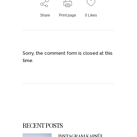
Share
Print page
0
Likes
Sorry, the comment form is closed at this
time.
RECENT POSTS
INSTAGRAM KAPSÜL