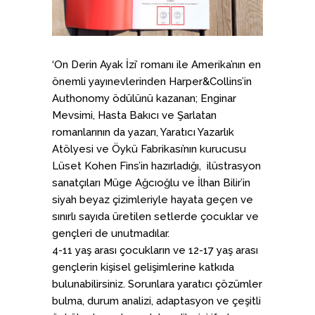
‘On Derin Ayak İzi’ romanı ile Amerika’nın en
önemli yayınevlerinden Harper&Collins’in
Authonomy ödülünü kazanan; Enginar
Mevsimi, Hasta Bakıcı ve Şarlatan
romanlarının da yazarı, Yaratıcı Yazarlık
Atölyesi ve Öykü Fabrikası’nın kurucusu
Lüset Kohen Fins’in hazırladığı, ilüstrasyon
sanatçıları Müge Ağcıoğlu ve İlhan Bilir’in
siyah beyaz çizimleriyle hayata geçen ve
sınırlı sayıda üretilen setlerde çocuklar ve
gençleri de unutmadılar.
4-11 yaş arası çocukların ve 12-17 yaş arası
gençlerin kişisel gelişimlerine katkıda
bulunabilirsiniz. Sorunlara yaratıcı çözümler
bulma, durum analizi, adaptasyon ve çeşitli