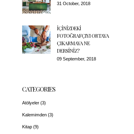
31 October, 2018
İÇİNİZDEKİ
FOTOĞRAFÇIYI ORTAYA
ÇIKARMAYA NE
DERSİNİZ?
09 September, 2018
CATEGORIES
Atölyeler
(3)
Kalemimden
(3)
Kitap
(9)