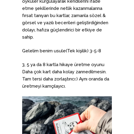
öyküler kurgulayarak kendilerini ifade
etme şekillerinde netlik kazanmalarına
fırsat tanıyan bu kartlar, zamanla sözel &
görsel ve yazılı becerileri geliştirdiğinden
dolayı, hafıza güçlendirici bir etkiye de
sahip.
Gelelim benim usule(Tek kişilik) 3-5-8
3, 5 ya da 8 kartla hikaye üretme oyunu
Daha çok kart daha kolay zannedilmesin.
Tam tersi daha zorlaştırıcı:) Aynı oranda da
üretmeyi kamçılayıcı.