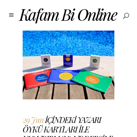
29 Jun
İÇİNDEKİ YAZARI
ÖYKÜ KARTLARI İLE